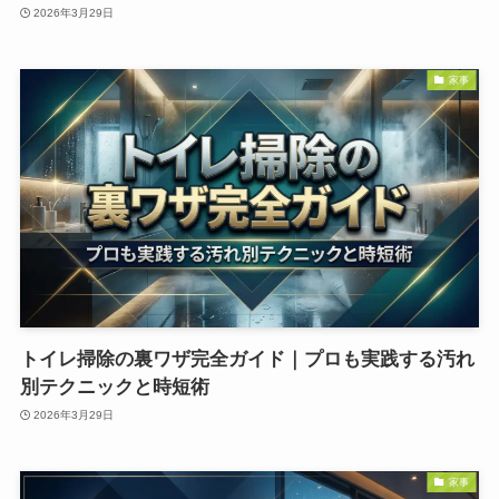
2026年3月29日
家事
トイレ掃除の裏ワザ完全ガイド｜プロも実践する汚れ
別テクニックと時短術
2026年3月29日
家事