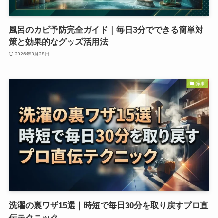
風呂のカビ予防完全ガイド｜毎日3分でできる簡単対
策と効果的なグッズ活用法
2026年3月28日
家事
洗濯の裏ワザ15選｜時短で毎日30分を取り戻すプロ直
伝テクニック