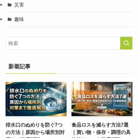
災害
趣味
新着記事
排水口のぬめりを防ぐ7つ
食品ロスを減らす方法7選
の方法｜原因から場所別対
｜買い物・保存・調理の具