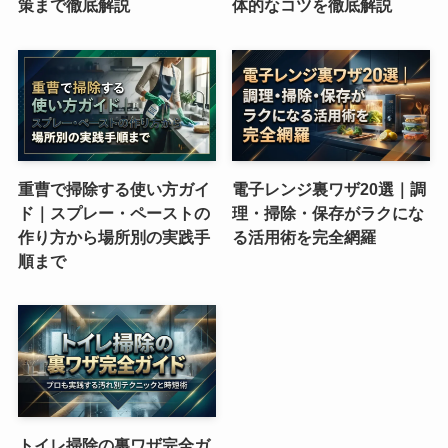
策まで徹底解説
体的なコツを徹底解説
重曹で掃除する使い方ガイ
電子レンジ裏ワザ20選｜調
ド｜スプレー・ペーストの
理・掃除・保存がラクにな
作り方から場所別の実践手
る活用術を完全網羅
順まで
トイレ掃除の裏ワザ完全ガ