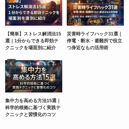
【簡単】ストレス解消法15
災害時ライフハック31選｜
選｜1分からできる即効テ
停電・断水・避難所で役立
クニックを場面別に紹介
つ身近なもの活用術
集中力を高める方法15選｜
科学的根拠に基づく実践テ
クニックと習慣化のコツ