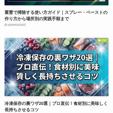
重曹で掃除する使い方ガイド｜スプレー・ペーストの
作り方から場所別の実践手順まで
2026年3月30日
家事
冷凍保存の裏ワザ20選｜プロ直伝！食材別に美味しく
長持ちさせるコツ