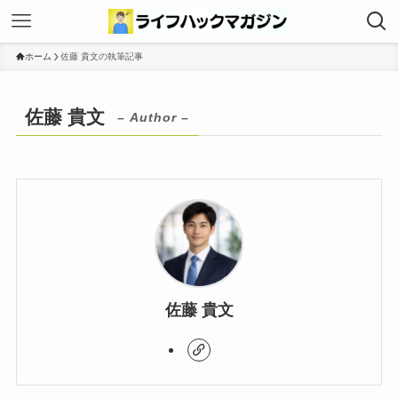
ホーム
佐藤 貴文の執筆記事
佐藤 貴文
– Author –
佐藤 貴文