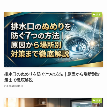
家事
排水口のぬめりを防ぐ7つの方法｜原因から場所別対
策まで徹底解説
2026年3月31日
家事