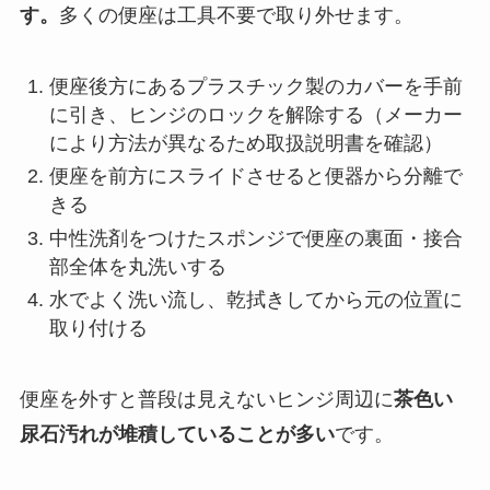
す。
多くの便座は工具不要で取り外せます。
便座後方にあるプラスチック製のカバーを手前
に引き、ヒンジのロックを解除する（メーカー
により方法が異なるため取扱説明書を確認）
便座を前方にスライドさせると便器から分離で
きる
中性洗剤をつけたスポンジで便座の裏面・接合
部全体を丸洗いする
水でよく洗い流し、乾拭きしてから元の位置に
取り付ける
便座を外すと普段は見えないヒンジ周辺に
茶色い
尿石汚れが堆積していることが多い
です。