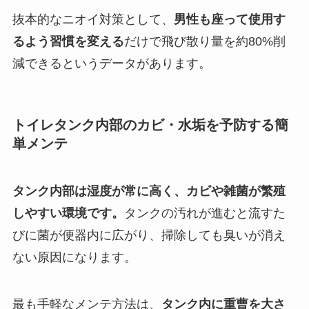
抜本的なニオイ対策として、
男性も座って使用す
るよう習慣を変える
だけで飛び散り量を約80%削
減できるというデータがあります。
トイレタンク内部のカビ・水垢を予防する簡
単メンテ
タンク内部は湿度が常に高く、カビや雑菌が繁殖
しやすい環境です。
タンクの汚れが進むと流すた
びに菌が便器内に広がり、掃除しても臭いが消え
ない原因になります。
最も手軽なメンテ方法は、
タンク内に重曹を大さ