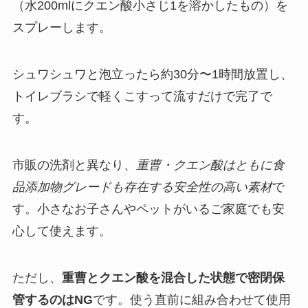
（水200mlにクエン酸小さじ1を溶かしたもの）を
スプレーします。
シュワシュワと泡立ったら約30分〜1時間放置し、
トイレブラシで軽くこすって流すだけで完了で
す。
市販の洗剤と異なり、
重曹・クエン酸はともに食
品添加物グレードも存在する安全性の高い素材
で
す。小さなお子さんやペットがいるご家庭でも安
心して使えます。
ただし、
重曹とクエン酸を混合した状態で密閉保
管するのはNG
です。使う直前に組み合わせて使用