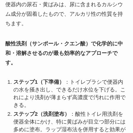
便器内の尿石・黄ばみは、尿に含まれるカルシウ
ム成分が固着したもので、アルカリ性の性質を持
ちます。
酸性洗剤（サンポール・クエン酸）で化学的に中
和・溶解させるのが最も効率的なアプローチで
す。
ステップ1（下準備）
：トイレブラシで便器内
の水を掻き出し、できるだけ水位を下げる。こ
れにより洗剤が薄まらず高濃度で汚れに作用で
きる。
ステップ2（洗剤塗布）
：酸性トイレ用洗剤を
便器全体にかけ、特に黄ばみが目立つ部分には
多めに塗布。ラップ湿布法を併用すると効果が