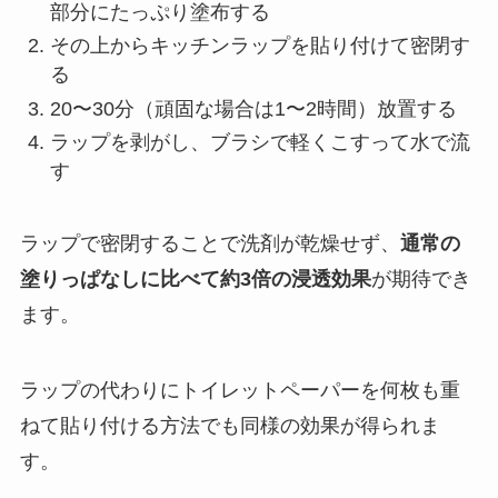
部分にたっぷり塗布する
その上からキッチンラップを貼り付けて密閉す
る
20〜30分（頑固な場合は1〜2時間）放置する
ラップを剥がし、ブラシで軽くこすって水で流
す
ラップで密閉することで洗剤が乾燥せず、
通常の
塗りっぱなしに比べて約3倍の浸透効果
が期待でき
ます。
ラップの代わりにトイレットペーパーを何枚も重
ねて貼り付ける方法でも同様の効果が得られま
す。