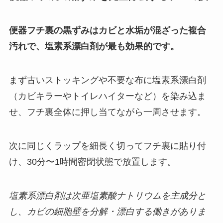
便器フチ裏の黒ずみはカビと水垢が混ざった複合
汚れで、塩素系漂白剤が最も効果的です。
まず古いストッキングや不要な布に塩素系漂白剤
（カビキラーやトイレハイターなど）を染み込ま
せ、フチ裏全体に押し当てながら一周させます。
次に同じくラップを細長く切ってフチ裏に貼り付
け、30分〜1時間密閉状態で放置します。
塩素系漂白剤は次亜塩素酸ナトリウムを主成分と
し、カビの細胞壁を分解・漂白する働きがありま