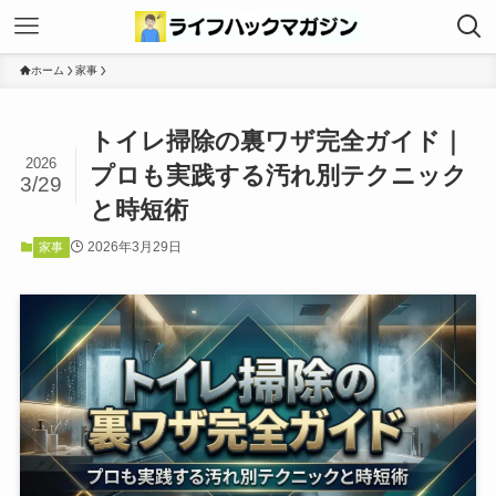
ホーム
家事
トイレ掃除の裏ワザ完全ガイド｜
2026
プロも実践する汚れ別テクニック
3/29
と時短術
2026年3月29日
家事