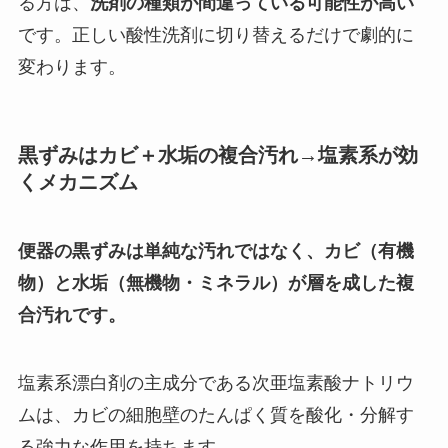
る方は、
洗剤の種類が間違っている可能性が高い
です。正しい酸性洗剤に切り替えるだけで劇的に
変わります。
黒ずみはカビ＋水垢の複合汚れ→塩素系が効
くメカニズム
便器の黒ずみは単純な汚れではなく、カビ（有機
物）と水垢（無機物・ミネラル）が層を成した複
合汚れです。
塩素系漂白剤の主成分である次亜塩素酸ナトリウ
ムは、カビの細胞壁のたんぱく質を酸化・分解す
る強力な作用を持ちます。