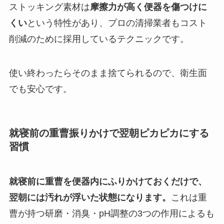
ストッキング素材は
摩擦力が高く便器を傷つけに
くい
という特性があり、プロの清掃業者もコスト
削減のために採用しているテクニックです。
使い終わったらそのまま捨てられるので、衛生面
でも安心です。
就寝前の重曹振りかけで翌朝ピカピカにする
習慣
就寝前に重曹を便器内にふりかけておくだけで、
翌朝には汚れが浮いた状態になります。
これは重
曹が持つ研磨・消臭・pH調整の3つの作用によるも