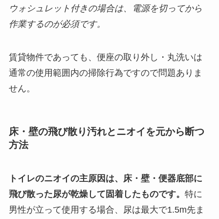
ウォシュレット付きの場合は、電源を切ってから
作業するのが必須です。
賃貸物件であっても、便座の取り外し・丸洗いは
通常の使用範囲内の掃除行為ですので問題ありま
せん。
床・壁の飛び散り汚れとニオイを元から断つ
方法
トイレのニオイの主原因は、床・壁・便器底部に
飛び散った尿が乾燥して固着したものです。
特に
男性が立って使用する場合、尿は最大で1.5m先ま