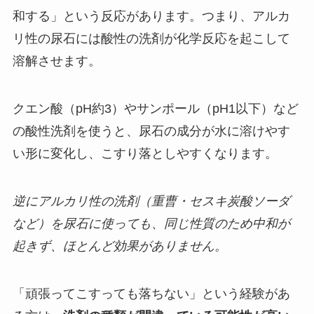
和する」という反応があります。つまり、アルカ
リ性の尿石には酸性の洗剤が化学反応を起こして
溶解させます。
クエン酸（pH約3）やサンポール（pH1以下）など
の酸性洗剤を使うと、尿石の成分が水に溶けやす
い形に変化し、こすり落としやすくなります。
逆にアルカリ性の洗剤（重曹・セスキ炭酸ソーダ
など）を尿石に使っても、同じ性質のため中和が
起きず、ほとんど効果がありません。
「頑張ってこすっても落ちない」という経験があ