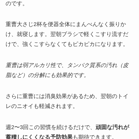
のです。
重曹大さじ2杯を便器全体にまんべんなく振りか
け、就寝します。翌朝ブラシで軽くこすり流すだ
けで、強くこすらなくてもピカピカになります。
重曹は弱アルカリ性で、タンパク質系の汚れ（皮
脂など）の分解にも効果的です。
さらに重曹には消臭効果があるため、翌朝のトイ
レのニオイも軽減されます。
週2〜3回この習慣を続けるだけで、
頑固な汚れが
蓄積しにくくなる予防効果
も期待できます。