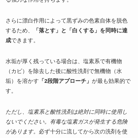
さらに漂白作用によって黒ずみの色素自体を脱色
するため、
「落とす」と「白くする」を同時に達
成
できます。
水垢が厚く残っている場合は、塩素系で有機物
（カビ）を除去した後に酸性洗剤で無機物（水
垢）を溶かす
「2段階アプローチ」
が最も効果的で
す。
ただし、塩素系と酸性洗剤は絶対に同時に使用し
ないでください。有毒な塩素ガスが発生する危険
があります。
必ず十分に流してから次の洗剤を使