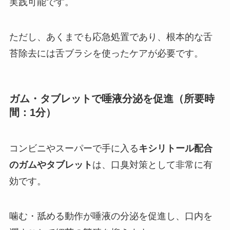
実践可能です。
ただし、あくまでも応急処置であり、根本的な舌
苔除去には舌ブラシを使ったケアが必要です。
ガム・タブレットで唾液分泌を促進（所要時
間：1分）
コンビニやスーパーで手に入る
キシリトール配合
のガムやタブレット
は、口臭対策として非常に有
効です。
噛む・舐める動作が唾液の分泌を促進し、口内を