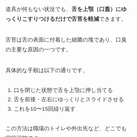
道具が何もない状況でも、
舌を上顎（口蓋）にゆ
っくりこすりつけるだけで舌苔を軽減
できます。
舌苔は舌の表面に付着した細菌の塊であり、口臭
の主要な原因の一つです。
具体的な手順は以下の通りです。
口を閉じた状態で舌を上顎に押し当てる
舌を前後・左右にゆっくりとスライドさせる
これを10〜15回繰り返す
この方法は職場のトイレや外出先など、どこでも