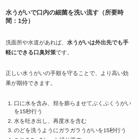
水うがいで口内の細菌を洗い流す（所要時
間：1分）
洗面所や水道があれば、
水うがいは外出先でも手
軽にできる口臭対策
です。
正しい水うがいの手順を守ることで、より高い効
果が期待できます。
口に水を含み、頬を膨らませてぶくぶくうがい
を15秒行う
水を吐き出し、再度水を含む
のどを洗うようにガラガラうがいを15秒行う