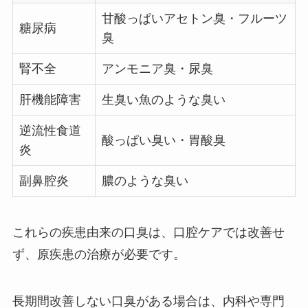
甘酸っぱいアセトン臭・フルーツ
糖尿病
臭
腎不全
アンモニア臭・尿臭
肝機能障害
生臭い魚のような臭い
逆流性食道
酸っぱい臭い・胃酸臭
炎
副鼻腔炎
膿のような臭い
これらの疾患由来の口臭は、口腔ケアでは改善せ
ず、原疾患の治療が必要です。
長期間改善しない口臭がある場合は、内科や専門