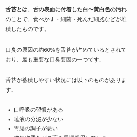
舌苔とは、舌の表面に付着した白〜黄白色の汚れ
のことで、食べかす・細菌・死んだ細胞などが堆
積したものです。
口臭の原因の約60%を舌苔が占めているとされて
おり、最も重要な口臭要因の一つです。
舌苔が蓄積しやすい状況には以下のものがありま
す。
口呼吸の習慣がある
唾液の分泌が少ない
胃腸の調子が悪い