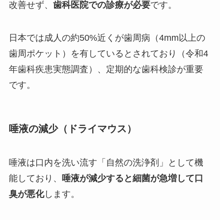
改善せず、
歯科医院での診療が必要
です。
日本では成人の約50%近くが歯周病（4mm以上の
歯周ポケット）を有しているとされており（令和4
年歯科疾患実態調査）、定期的な歯科検診が重要
です。
唾液の減少（ドライマウス）
唾液は口内を洗い流す「自然の洗浄剤」として機
能しており、
唾液が減少すると細菌が急増して口
臭が悪化
します。