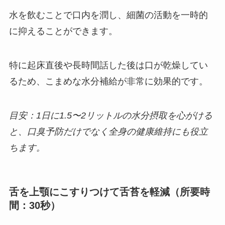
水を飲むことで口内を潤し、細菌の活動を一時的
に抑えることができます。
特に起床直後や長時間話した後は口が乾燥してい
るため、こまめな水分補給が非常に効果的です。
目安：1日に1.5〜2リットルの水分摂取を心がける
と、口臭予防だけでなく全身の健康維持にも役立
ちます。
舌を上顎にこすりつけて舌苔を軽減（所要時
間：30秒）