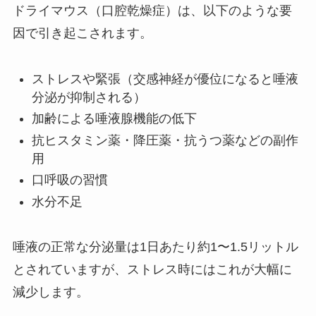
ドライマウス（口腔乾燥症）は、以下のような要
因で引き起こされます。
ストレスや緊張（交感神経が優位になると唾液
分泌が抑制される）
加齢による唾液腺機能の低下
抗ヒスタミン薬・降圧薬・抗うつ薬などの副作
用
口呼吸の習慣
水分不足
唾液の正常な分泌量は1日あたり約1〜1.5リットル
とされていますが、ストレス時にはこれが大幅に
減少します。