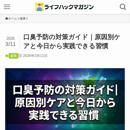
ホーム
健康
口臭予防の対策ガイド｜原因別ケ
2026
3/11
アと今日から実践できる習慣
2026年3月11日
健康