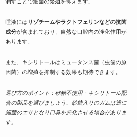
潤すことで細菌の繁殖を抑えます。
唾液には
リゾチームやラクトフェリンなどの抗菌
成分
が含まれており、自然な口腔内の浄化作用が
あります。
また、キシリトールはミュータンス菌（虫歯の原
因菌）の増殖を抑制する効果も期待できます。
選び方のポイント：砂糖不使用・キシリトール配
合の製品を選びましょう。砂糖入りのガムは逆に
細菌のエサとなり口臭を悪化させる場合がありま
す。