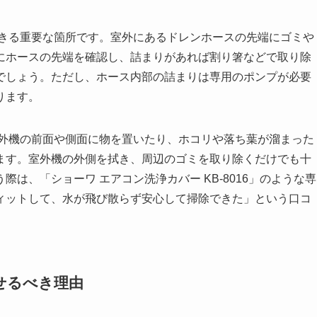
きる重要な箇所です。室外にあるドレンホースの先端にゴミや
にホースの先端を確認し、詰まりがあれば割り箸などで取り除
でしょう。ただし、ホース内部の詰まりは専用のポンプが必要
ります。
外機の前面や側面に物を置いたり、ホコリや落ち葉が溜まった
ます。室外機の外側を拭き、周辺のゴミを取り除くだけでも十
は、「ショーワ エアコン洗浄カバー KB-8016」のような専
ィットして、水が飛び散らず安心して掃除できた」という口コ
せるべき理由