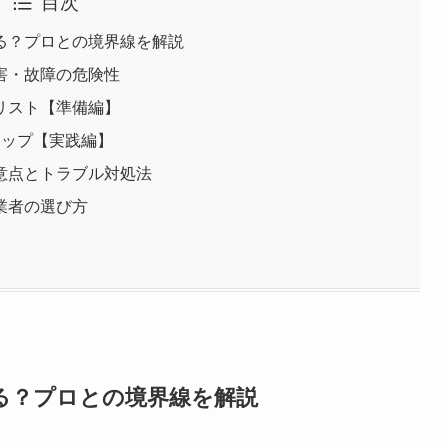
目次
る？プロとの境界線を解説
害・故障の危険性
リスト【準備編】
テップ【実践編】
意点とトラブル対処法
業者の選び方
る？プロとの境界線を解説