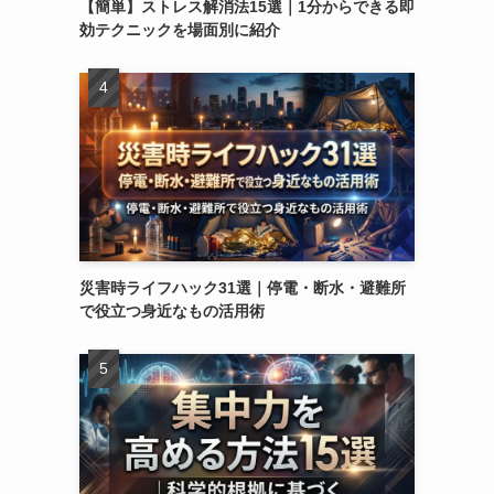
【簡単】ストレス解消法15選｜1分からできる即
効テクニックを場面別に紹介
災害時ライフハック31選｜停電・断水・避難所
で役立つ身近なもの活用術