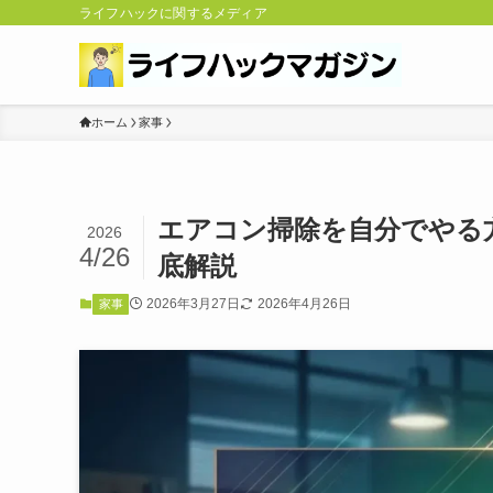
ライフハックに関するメディア
ホーム
家事
エアコン掃除を自分でやる
2026
4/26
底解説
2026年3月27日
2026年4月26日
家事