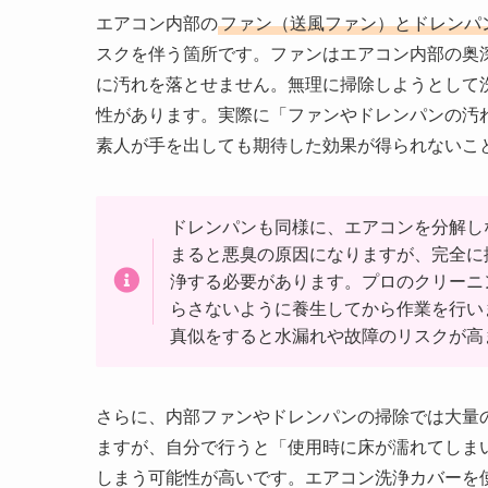
エアコン内部の
ファン（送風ファン）とドレンパ
スクを伴う箇所です。ファンはエアコン内部の奥
に汚れを落とせません。無理に掃除しようとして
性があります。実際に「ファンやドレンパンの汚
素人が手を出しても期待した効果が得られないこ
ドレンパンも同様に、エアコンを分解し
まると悪臭の原因になりますが、完全に
浄する必要があります。プロのクリーニ
らさないように養生してから作業を行い
真似をすると水漏れや故障のリスクが高
さらに、内部ファンやドレンパンの掃除では大量
ますが、自分で行うと「使用時に床が濡れてしま
しまう可能性が高いです。エアコン洗浄カバーを