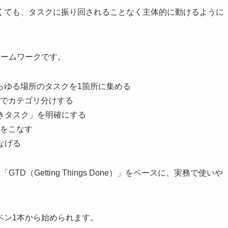
くても、タスクに振り回されることなく主体的に動けるように
レームワークです。
あらゆる場所のタスクを1箇所に集める
でカテゴリ分けする
きタスク」を明確にする
をこなす
なげる
（Getting Things Done）」をベースに、実務で使いや
ペン1本から始められます。