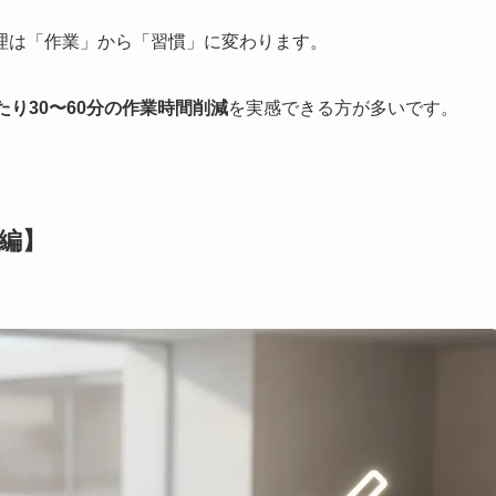
理は「作業」から「習慣」に変わります。
たり30〜60分の作業時間削減
を実感できる方が多いです。
編】