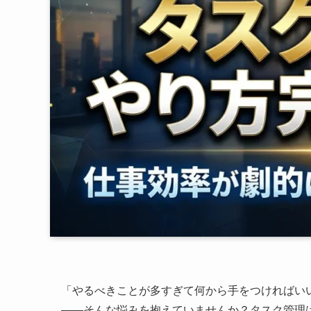
「やるべきことが多すぎて何から手をつければい
――そんな悩みを抱えていませんか？タスク管理