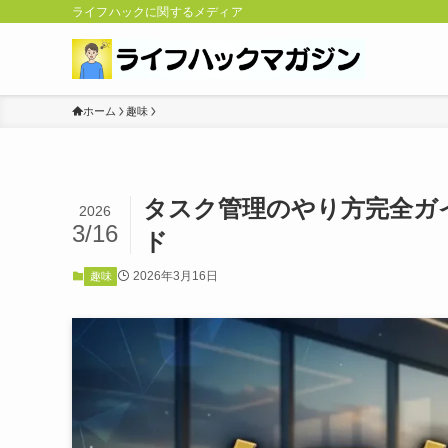
ライフハックに関するメディア
ホーム
趣味
タスク管理のやり方完全ガ
2026
3/16
ド
2026年3月16日
趣味