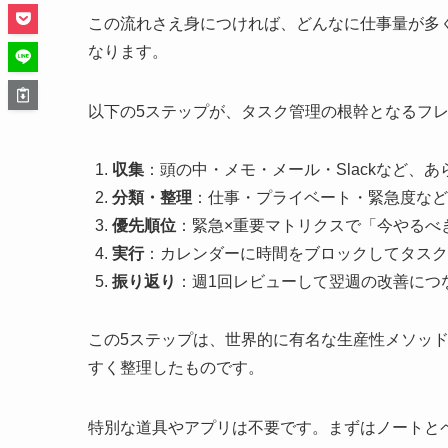
この流れさえ身につければ、どんなに仕事量が多
なります。
以下の5ステップが、タスク管理の根幹となるフ
収集
：頭の中・メモ・メール・Slackなど、
分類・整理
：仕事・プライベート・緊急度など
優先順位
：緊急×重要マトリクスで「今やるべ
実行
：カレンダーに時間をブロックしてタスク
振り返り
：週1回レビューして翌週の改善につ
この5ステップは、世界的に有名な生産性メソッド「GTD
すく整理したものです。
特別な道具やアプリは不要です。まずはノートと