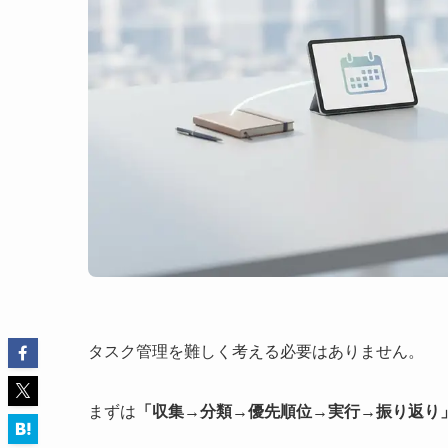
タスク管理を難しく考える必要はありません。
まずは
「収集→分類→優先順位→実行→振り返り