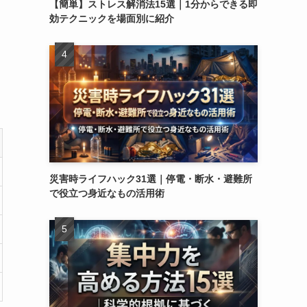
【簡単】ストレス解消法15選｜1分からできる即
効テクニックを場面別に紹介
災害時ライフハック31選｜停電・断水・避難所
で役立つ身近なもの活用術