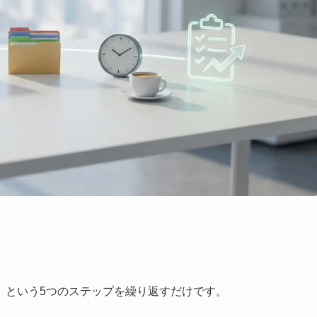
」
という5つのステップを繰り返すだけです。