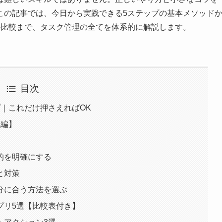
この記事では、今日から実践できる5ステップの基本メソッド
ル比較まで、タスク管理の全てを体系的に解説します。
目次
｜これだけ押さえればOK
践編】
的を明確にする
と対策
分に合う方法を選ぶ
プリ5選【比較表付き】