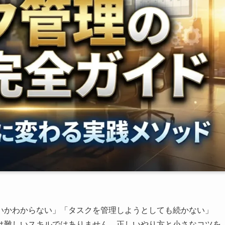
いかわからない」「タスクを管理しようとしても続かない」
は難しいスキルではありません。正しいやり方と小さなコツを