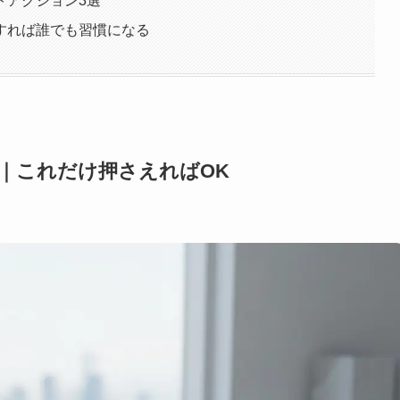
トアクション3選
すれば誰でも習慣になる
｜これだけ押さえればOK